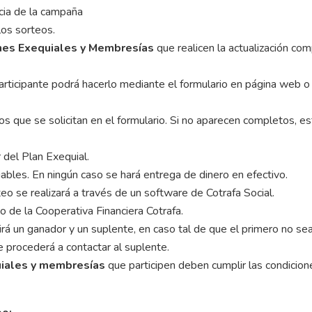
ncia de la campaña
los sorteos.
anes Exequiales y Membresías
que realicen la actualización com
l participante podrá hacerlo mediante el formulario en página web
os que se solicitan en el formulario. Si no aparecen completos, est
r del Plan Exequial.
ables. En ningún caso se hará entrega de dinero en efectivo.
eo se realizará a través de un software de Cotrafa Social.
o de la Cooperativa Financiera Cotrafa.
egirá un ganador y un suplente, en caso tal de que el primero no se
 procederá a contactar al suplente.
iales y membresías
que participen deben cumplir las condicio