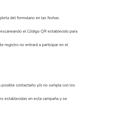
pleta del formulario en las fechas
 o escaneando el Código QR establecido para
e registro no entrará a participar en el
a posible contactarlo y/o no cumpla con los
nes establecidas en esta campaña y se