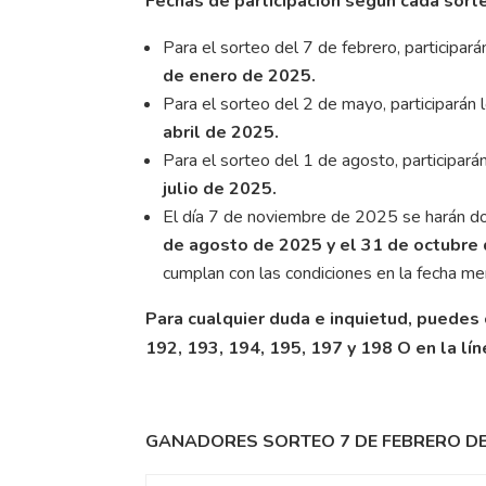
Fechas de participación según cada sort
Para el sorteo del 7 de febrero, participará
de enero de 2025.
Para el sorteo del 2 de mayo, participarán 
abril de 2025.
Para el sorteo del 1 de agosto, participará
julio de 2025.
El día 7 de noviembre de 2025 se harán dos
de agosto de 2025 y el 31 de octubre
cumplan con las condiciones en la fecha me
Para cualquier duda e inquietud, puedes 
192, 193, 194, 195, 197 y 198 O en la 
GANADORES SORTEO 7 DE FEBRERO DE