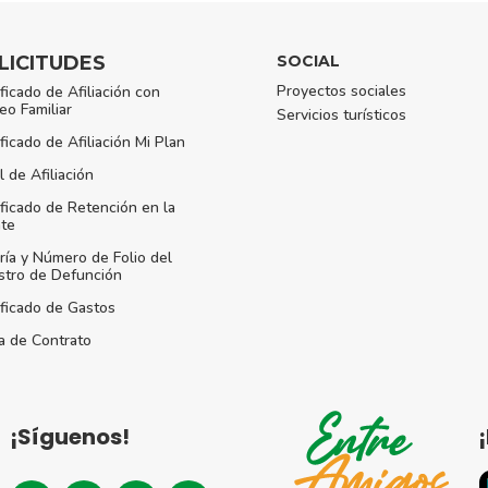
LICITUDES
SOCIAL
Proyectos sociales
ificado de Afiliación con
eo Familiar
Servicios turísticos
ificado de Afiliación Mi Plan
l de Afiliación
ificado de Retención en la
te
ría y Número de Folio del
stro de Defunción
ificado de Gastos
a de Contrato
¡Síguenos!