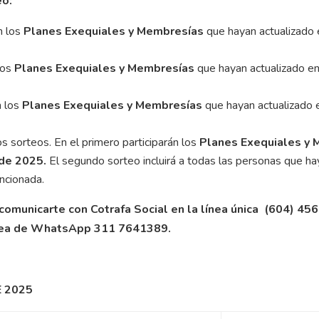
eo:
n los
Planes Exequiales y Membresías
que hayan actualizado 
los
Planes Exequiales y Membresías
que hayan actualizado en
n los
Planes Exequiales y Membresías
que hayan actualizado 
 sorteos. En el primero participarán los
Planes Exequiales y
 de 2025.
El segundo sorteo incluirá a todas las personas que hay
ncionada.
comunicarte con Cotrafa Social en la línea única (604) 45
línea de WhatsApp 311 7641389.
 2025