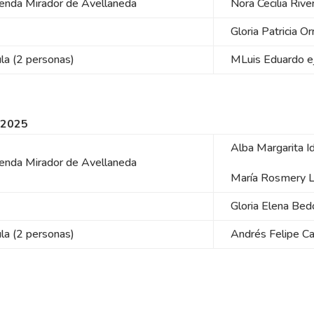
ienda Mirador de Avellaneda
Nora Cecilia Riv
)
Gloria Patricia O
ula (2 personas)
MLuis Eduardo 
 2025
Alba Margarita 
ienda Mirador de Avellaneda
María Rosmery 
)
Gloria Elena Be
ula (2 personas)
Andrés Felipe Ca