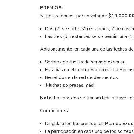
PREMIOS:
5 cuotas (bonos) por un valor de
$10.000.0
Dos (2) se sortearán el viernes, 7 de nov
Las tres (3) restantes se sortearán: una (
Adicionalmente, en cada una de las fechas de
Sorteos de cuotas de servicio exequial.
Estadías en el Centro Vacacional La Peníns
Beneficios en la red de descuentos.
¡Muchas sorpresas más!
Nota:
Los sorteos se transmitirán a través d
Condiciones:
Dirigida a los titulares de los
Planes Exeq
La participación en cada uno de los sorteos