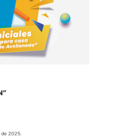
N”
e de 2025.