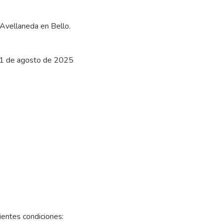
e Avellaneda en Bello.
 y 1 de agosto de 2025
uientes condiciones: