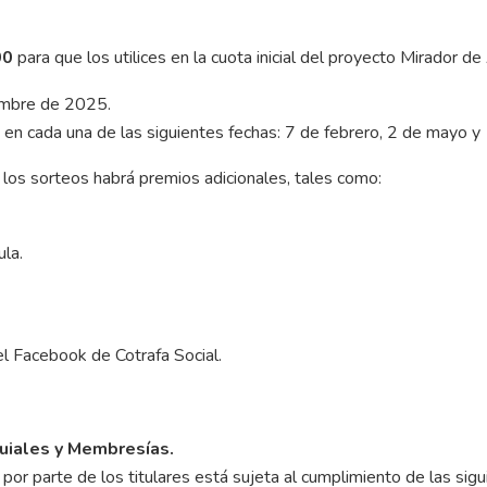
00
para que los utilices en la cuota inicial del proyecto Mirador d
iembre de 2025.
1) en cada una de las siguientes fechas: 7 de febrero, 2 de mayo
 los sorteos habrá premios adicionales, tales como:
ula.
el Facebook de Cotrafa Social.
uiales y Membresías.
 por parte de los titulares está sujeta al cumplimiento de las sig