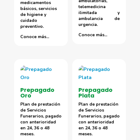
ambulatorias,
medicamentos
telemedicina
básicos, servicios
ilimitada y
de higiene y
ambulancia de
cuidado
urgencia.
preventivo.
Conoce más...
Conoce más...
Prepagado
Prepagado
Oro
Plata
Plan de prestación
Plan de prestación
de Servicios
de Servicios
Funerarios, pagado
Funerarios, pagado
con anterioridad
con anterioridad
en 24, 36 o 48
en 24, 36 o 48
meses.
meses.