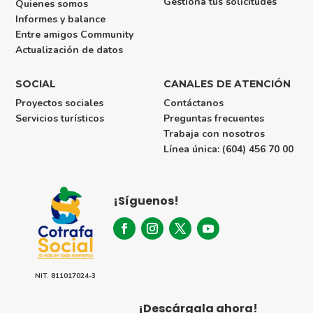
Gestiona tus solicitudes
Quienes somos
Informes y balance
Entre amigos Community
Actualización de datos
SOCIAL
CANALES DE ATENCIÓN
Proyectos sociales
Contáctanos
Servicios turísticos
Preguntas frecuentes
Trabaja con nosotros
Línea única:
(604) 456 70 00
¡Síguenos!
NIT. 811017024-3
¡Descárgala ahora!