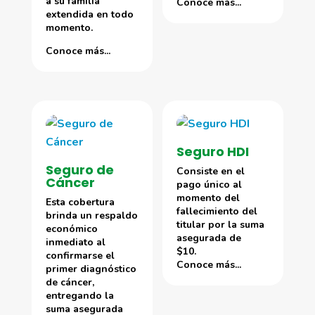
a su familia
Conoce más...
extendida en todo
momento.
Conoce más...
Seguro HDI
Seguro de
Consiste en el
Cáncer
pago único al
momento del
Esta cobertura
fallecimiento del
brinda un respaldo
titular por la suma
económico
asegurada de
inmediato al
$10.
confirmarse el
Conoce más...
primer diagnóstico
de cáncer,
entregando la
suma asegurada