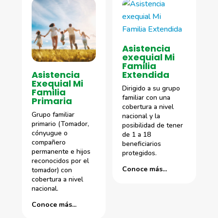
Asistencia
exequial Mi
Familia
Extendida
Asistencia
Exequial Mi
Dirigido a su grupo
Familia
familiar con una
Primaria
cobertura a nivel
Grupo familiar
nacional y la
primario (Tomador,
posibilidad de tener
cónyugue o
de 1 a 18
compañero
beneficiarios
permanente e hijos
protegidos.
reconocidos por el
Conoce más...
tomador) con
cobertura a nivel
nacional.
Conoce más...