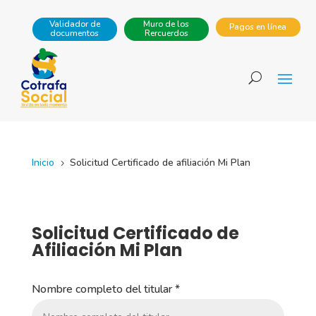
Validador de
Muro de los
Pagos en línea
documentos
Rercuerdos
Inicio
Solicitud Certificado de afiliación Mi Plan
5
Solicitud Certificado de
Afiliación Mi Plan
Nombre completo del titular
*