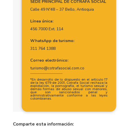
SEDE PRINCIPAL DE COTRAFA SOCIAL
Calle 49 Nº48 – 37 Bello, Antioquia
Línea única:
456 7000 Ext. 114
WhatsApp de turismo:
311 764 1388
Correo electrónico:
turismo@cotrafasocial.com.co
----------------------------
*En desarrollo de lo dispuesto en el artículo 17
de la ley 679 de 2001, Cotrafa Social rechaza la
explotación, la pornografía, el turismo sexual y
demás formas de abuso sexual con menores,
que son sancionados penal y
administrativamente conforme a las leyes
colombianas.
Comparte esta información: