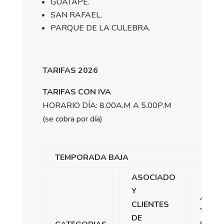
GUATAPÉ.
SAN RAFAEL.
PARQUE DE LA CULEBRA.
TARIFAS 2026
TARIFAS CON IVA
HORARIO DÍA: 8.00A.M A 5.00P.M
(se cobra por día)
TEMPORADA BAJA
ASOCIADO
Y
AHOR
CLIENTES
Y
DE