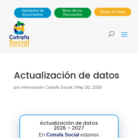
Validador de
Muro de los
Pagos en línea
documentos
Rercuerdos
Actualización de datos
por
Información Cotrafa Social
|
May 20, 2026
Actualización de datos
2026 – 2027
En
Cotrafa Social
estamos